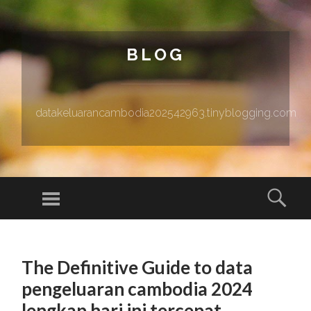
BLOG
datakeluarancambodia202542963.tinyblogging.com
Menu
Sear
SKIP TO CONTENT
The Definitive Guide to data
pengeluaran cambodia 2024
lengkap hari ini tercepat